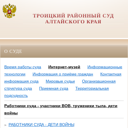
ТРОИЦКИЙ РАЙОННЫЙ СУД
АЛТАЙСКОГО КРАЯ
О СУДЕ
Время работы суда
Интернет-музей
Информационные
технологии
Информация о приёме граждан
Контактная
информация суда
Мировые судьи
Организационная
структура суда
Приемная суда
Территориальная
подсудность
Работники суда - участники ВОВ, труженики тыла, дети
войны
РАБОТНИКИ СУДА - ДЕТИ ВОЙНЫ