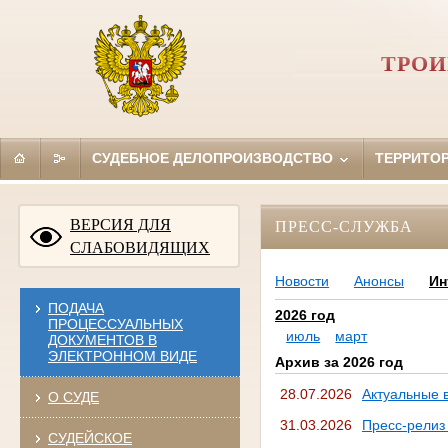
ТРОИ
СУДЕБНОЕ ДЕЛОПРОИЗВОДСТВО
ТЕРРИТО
ВЕРСИЯ ДЛЯ
ПРЕСС-СЛУЖБА
СЛАБОВИДЯЩИХ
Новости
Анонсы
Ин
ПОДАЧА
2026 год
ПРОЦЕССУАЛЬНЫХ
июль
март
ДОКУМЕНТОВ В
ЭЛЕКТРОННОМ ВИДЕ
Архив за 2026 год
28.07.2026
Актуальные 
О СУДЕ
31.03.2026
Пресс-релиз
СУДЕЙСКОЕ