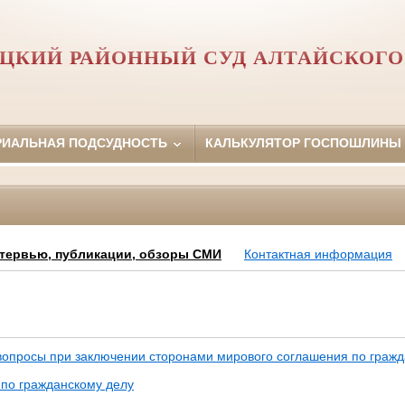
ЦКИЙ РАЙОННЫЙ СУД АЛТАЙСКОГО
РИАЛЬНАЯ ПОДСУДНОСТЬ
КАЛЬКУЛЯТОР ГОСПОШЛИНЫ
тервью, публикации, обзоры СМИ
Контактная информация
вопросы при заключении сторонами мирового соглашения по граж
 по гражданскому делу