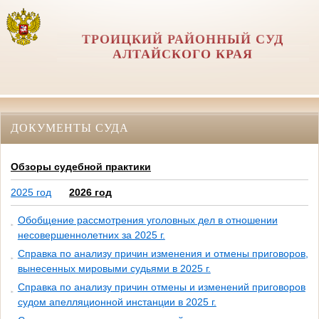
ТРОИЦКИЙ РАЙОННЫЙ СУД
АЛТАЙСКОГО КРАЯ
ДОКУМЕНТЫ СУДА
Обзоры судебной практики
2025 год
2026 год
Обобщение рассмотрения уголовных дел в отношении
несовершеннолетних за 2025 г.
Справка по анализу причин изменения и отмены приговоров,
вынесенных мировыми судьями в 2025 г.
Справка по анализу причин отмены и изменений приговоров
судом апелляционной инстанции в 2025 г.