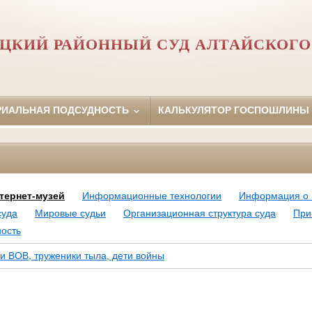
ЦКИЙ РАЙОННЫЙ СУД АЛТАЙСКОГО
РИАЛЬНАЯ ПОДСУДНОСТЬ
КАЛЬКУЛЯТОР ГОСПОШЛИНЫ
тернет-музей
Информационные технологии
Информация о 
суда
Мировые судьи
Организационная структура суда
При
ость
ки ВОВ, труженики тыла, дети войны