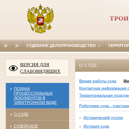
ТРОИ
СУДЕБНОЕ ДЕЛОПРОИЗВОДСТВО
ТЕРРИТО
ВЕРСИЯ ДЛЯ
О СУДЕ
СЛАБОВИДЯЩИХ
Время работы суда
Ин
Контактная информация 
ПОДАЧА
ПРОЦЕССУАЛЬНЫХ
Территориальная подсудн
ДОКУМЕНТОВ В
ЭЛЕКТРОННОМ ВИДЕ
Работники суда - участни
О СУДЕ
Исторический уголок
СУДЕЙСКОЕ
История суда