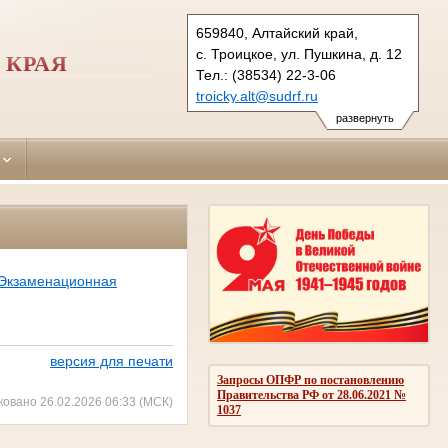
659840, Алтайский край,
с. Троицкое, ул. Пушкина, д. 12
 КРАЯ
Тел.: (38534) 22-3-06
troicky.alt@sudrf.ru
показать на карте
развернуть
Экзаменационная
версия для печати
Запросы ОПФР по постановлению
Правительства РФ от 28.06.2021 №
ковано 26.02.2026 06:33 (МСК)
1037