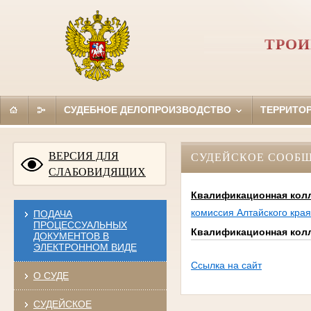
ТРОИ
СУДЕБНОЕ ДЕЛОПРОИЗВОДСТВО
ТЕРРИТО
ВЕРСИЯ ДЛЯ
СУДЕЙСКОЕ СООБ
СЛАБОВИДЯЩИХ
Квалификационная колл
комиссия Алтайского кра
ПОДАЧА
ПРОЦЕССУАЛЬНЫХ
Квалификационная колл
ДОКУМЕНТОВ В
ЭЛЕКТРОННОМ ВИДЕ
Ссылка на сайт
О СУДЕ
СУДЕЙСКОЕ