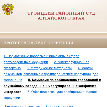
ТРОИЦКИЙ РАЙОННЫЙ СУД
АЛТАЙСКОГО КРАЯ
ПРОТИВОДЕЙСТВИЕ КОРРУПЦИИ
1. Нормативные правовые и иные акты в сфере
противодействия коррупции
2. Антикоррупционная
экспертиза
3. Методические материалы
4. Формы
документов, связанные с противодействием коррупции, для
заполнения
5. Комиссия по соблюдению требований к
служебному поведению и урегулированию конфликта
интересов
6. Обратная связь для сообщений о фактах
коррупции
Положение о комиссии
Состав комиссии