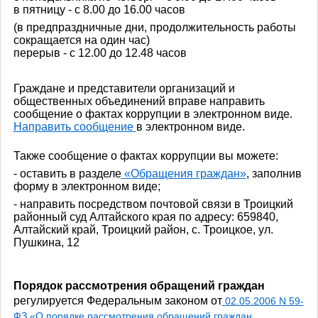
в пятницу - с 8.00 до 16.00 часов
(в предпраздничные дни, продолжительность работы
сокращается на один час)
перерыв - с 12.00 до 12.48 часов
Граждане и представители организаций и
общественных объединений вправе направить
сообщение о фактах коррупции в электронном виде.
Направить сообщение
в электронном виде.
Также сообщение о фактах коррупции вы можете:
- оставить в разделе
«Обращения граждан»
, заполнив
форму в электронном виде;
- направить посредством почтовой связи в Троицкий
районный суд Алтайского края по адресу: 659840,
Алтайский край, Троицкий район, с. Троицкое, ул.
Пушкина, 12
Порядок рассмотрения обращений граждан
регулируется Федеральным законом от
02.05.2006 N 59-
ФЗ «О порядке рассмотрения обращений граждан