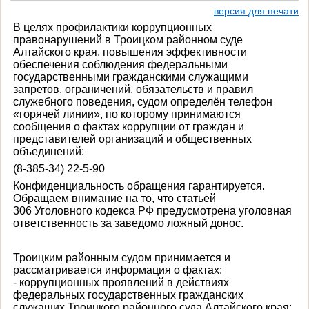
версия для печати
В целях профилактики коррупционных
правонарушений в Троицком районном суде
Алтайского края, повышения эффективности
обеспечения соблюдения федеральными
государственными гражданскими служащими
запретов, ограничений, обязательств и правил
служебного поведения, судом определён телефон
«горячей линии», по которому принимаются
сообщения о фактах коррупции от граждан и
представителей организаций и общественных
объединений:
(8-385-34) 22-5-90
Конфиденциальность обращения гарантируется.
Обращаем внимание на то, что статьей
306 Уголовного кодекса РФ предусмотрена уголовная
ответственность за заведомо ложный донос.
Троицким районным судом принимается и
рассматривается информация о фактах:
- коррупционных проявлений в действиях
федеральных государственных гражданских
служащих Троицкого районного суда Алтайского края;